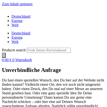
Zum Inhalt springen
Deutschland
Europa
Welt
Deutschland
Europa
Welt
Products search
0,00
€
0
Warenkorb
Unverbindliche Anfrage
Du hast einen speziellen Wunsch, den Du hier auf der Website nicht
finden kannst? Vielleicht einen Ort, den wir noch nicht umgesetzt
haben. Oder einen Druck, den Du mal auf einer Messe an unserem
Stand gesehen hast. Oder eine ganz spezielle Idee für Deine
personalisierte Umsetzung? Dann kannst Du uns gerne eine
Nachricht schicken – oder hier eine auf Deinen Wunsch
zugeschnittene Anfrage abrufen. Natürlich völlig unverbindlich!