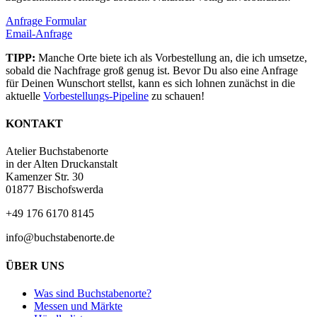
Anfrage Formular
Email-Anfrage
TIPP:
Manche Orte biete ich als Vorbestellung an, die ich umsetze,
sobald die Nachfrage groß genug ist. Bevor Du also eine Anfrage
für Deinen Wunschort stellst, kann es sich lohnen zunächst in die
aktuelle
Vorbestellungs-Pipeline
zu schauen!
KONTAKT
Atelier Buchstabenorte
in der Alten Druckanstalt
Kamenzer Str. 30
01877 Bischofswerda
+49 176 6170 8145
info@buchstabenorte.de
ÜBER UNS
Was sind Buchstabenorte?
Messen und Märkte