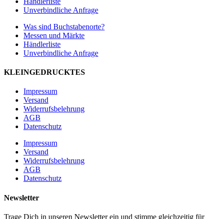
Händlerliste
Unverbindliche Anfrage
Was sind Buchstabenorte?
Messen und Märkte
Händlerliste
Unverbindliche Anfrage
KLEINGEDRUCKTES
Impressum
Versand
Widerrufsbelehrung
AGB
Datenschutz
Impressum
Versand
Widerrufsbelehrung
AGB
Datenschutz
Newsletter
Trage Dich in unseren Newsletter ein und stimme gleichzeitig für