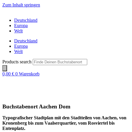
Zum Inhalt springen
Deutschland
Europa
Welt
Deutschland
Europa
Welt
Products search
0,00
€
0
Warenkorb
Buchstabenort Aachen Dom
Typografischer Stadtplan mit den Stadtteilen von Aachen, von
Kronenberg bis zum Vaalserquartier, vom Rosviertel bis
Entenplatz.