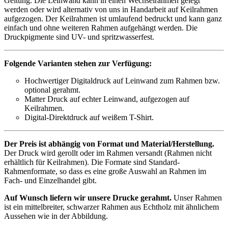
Geltung. Die Leinwand kann in einen Wechselrahmen gelegt
werden oder wird alternativ von uns in Handarbeit auf Keilrahmen
aufgezogen. Der Keilrahmen ist umlaufend bedruckt und kann ganz
einfach und ohne weiteren Rahmen aufgehängt werden. Die
Druckpigmente sind UV- und spritzwasserfest.
Folgende Varianten stehen zur Verfügung:
Hochwertiger Digitaldruck auf Leinwand zum Rahmen bzw.
optional gerahmt.
Matter Druck auf echter Leinwand, aufgezogen auf
Keilrahmen.
Digital-Direktdruck auf weißem T-Shirt.
Der Preis ist abhängig von Format und Material/Herstellung.
Der Druck wird gerollt oder im Rahmen versandt (Rahmen nicht
erhältlich für Keilrahmen). Die Formate sind Standard-
Rahmenformate, so dass es eine große Auswahl an Rahmen im
Fach- und Einzelhandel gibt.
Auf Wunsch liefern wir unsere Drucke gerahmt.
Unser Rahmen
ist ein mittelbreiter, schwarzer Rahmen aus Echtholz mit ähnlichem
Aussehen wie in der Abbildung.