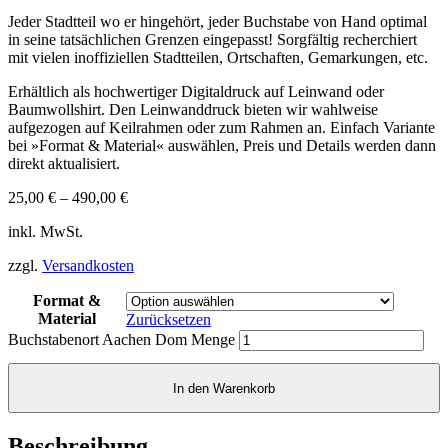
Jeder Stadtteil wo er hingehört, jeder Buchstabe von Hand optimal
in seine tatsächlichen Grenzen eingepasst! Sorgfältig recherchiert
mit vielen inoffiziellen Stadtteilen, Ortschaften, Gemarkungen, etc.
Erhältlich als hochwertiger Digitaldruck auf Leinwand oder
Baumwollshirt. Den Leinwanddruck bieten wir wahlweise
aufgezogen auf Keilrahmen oder zum Rahmen an. Einfach Variante
bei »Format & Material« auswählen, Preis und Details werden dann
direkt aktualisiert.
25,00
€
–
490,00
€
inkl. MwSt.
zzgl.
Versandkosten
Format &
Material
Zurücksetzen
Buchstabenort Aachen Dom Menge
In den Warenkorb
Beschreibung