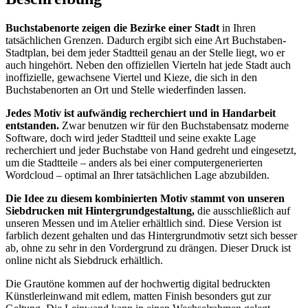
Buchstabenorte zeigen die Bezirke einer Stadt
in Ihren
tatsächlichen Grenzen. Dadurch ergibt sich eine Art Buchstaben-
Stadtplan, bei dem jeder Stadtteil genau an der Stelle liegt, wo er
auch hingehört. Neben den offiziellen Vierteln hat jede Stadt auch
inoffizielle, gewachsene Viertel und Kieze, die sich in den
Buchstabenorten an Ort und Stelle wiederfinden lassen.
Jedes Motiv ist aufwändig recherchiert und in Handarbeit
entstanden.
Zwar benutzen wir für den Buchstabensatz moderne
Software, doch wird jeder Stadtteil und seine exakte Lage
recherchiert und jeder Buchstabe von Hand gedreht und eingesetzt,
um die Stadtteile – anders als bei einer computergenerierten
Wordcloud – optimal an Ihrer tatsächlichen Lage abzubilden.
Die Idee zu diesem kombinierten Motiv stammt von unseren
Siebdrucken mit Hintergrundgestaltung,
die ausschließlich auf
unseren Messen und im Atelier erhältlich sind. Diese Version ist
farblich dezent gehalten und das Hintergrundmotiv setzt sich besser
ab, ohne zu sehr in den Vordergrund zu drängen. Dieser Druck ist
online nicht als Siebdruck erhältlich.
Die Grautöne kommen auf der hochwertig digital bedruckten
Künstlerleinwand mit edlem, matten Finish besonders gut zur