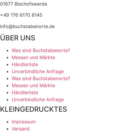
auf
01877 Bischofswerda
der
+49 176 6170 8145
Produktseite
gewählt
info@buchstabenorte.de
werden
ÜBER UNS
Was sind Buchstabenorte?
Messen und Märkte
Händlerliste
Unverbindliche Anfrage
Was sind Buchstabenorte?
Messen und Märkte
Händlerliste
Unverbindliche Anfrage
KLEINGEDRUCKTES
Impressum
Versand