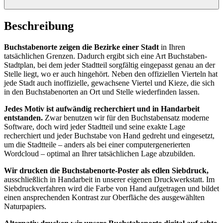
Beschreibung
Buchstabenorte zeigen die Bezirke einer Stadt
in Ihren
tatsächlichen Grenzen. Dadurch ergibt sich eine Art Buchstaben-
Stadtplan, bei dem jeder Stadtteil sorgfältig eingepasst genau an der
Stelle liegt, wo er auch hingehört. Neben den offiziellen Vierteln hat
jede Stadt auch inoffizielle, gewachsene Viertel und Kieze, die sich
in den Buchstabenorten an Ort und Stelle wiederfinden lassen.
Jedes Motiv ist aufwändig recherchiert und in Handarbeit
entstanden.
Zwar benutzen wir für den Buchstabensatz moderne
Software, doch wird jeder Stadtteil und seine exakte Lage
recherchiert und jeder Buchstabe von Hand gedreht und eingesetzt,
um die Stadtteile – anders als bei einer computergenerierten
Wordcloud – optimal an Ihrer tatsächlichen Lage abzubilden.
Wir drucken die Buchstabenorte-Poster als edlen Siebdruck,
ausschließlich in Handarbeit in unserer eigenen Druckwerkstatt. Im
Siebdruckverfahren wird die Farbe von Hand aufgetragen und bildet
einen ansprechenden Kontrast zur Oberfläche des ausgewählten
Naturpapiers.