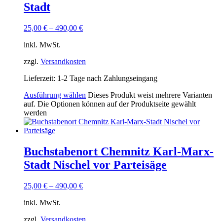
Stadt
25,00
€
–
490,00
€
inkl. MwSt.
zzgl.
Versandkosten
Lieferzeit:
1-2 Tage nach Zahlungseingang
Ausführung wählen
Dieses Produkt weist mehrere Varianten
auf. Die Optionen können auf der Produktseite gewählt
werden
Buchstabenort Chemnitz Karl-Marx-
Stadt Nischel vor Parteisäge
25,00
€
–
490,00
€
inkl. MwSt.
zzgl.
Versandkosten