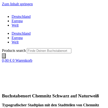
Zum Inhalt springen
Deutschland
Europa
Welt
Deutschland
Europa
Welt
Products search
0,00
€
0
Warenkorb
Buchstabenort Chemnitz Schwarz auf Naturweiß
Typografischer Stadtplan mit den Stadtteilen von Chemnitz