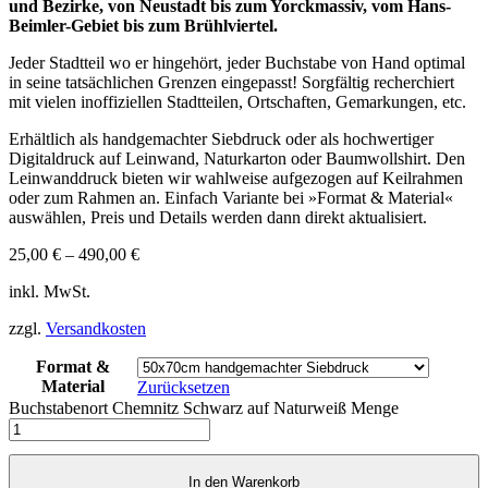
und Bezirke, von Neustadt bis zum Yorckmassiv, vom Hans-
Beimler-Gebiet bis zum Brühlviertel.
Jeder Stadtteil wo er hingehört, jeder Buchstabe von Hand optimal
in seine tatsächlichen Grenzen eingepasst! Sorgfältig recherchiert
mit vielen inoffiziellen Stadtteilen, Ortschaften, Gemarkungen, etc.
Erhältlich als handgemachter Siebdruck oder als hochwertiger
Digitaldruck auf Leinwand, Naturkarton oder Baumwollshirt. Den
Leinwanddruck bieten wir wahlweise aufgezogen auf Keilrahmen
oder zum Rahmen an. Einfach Variante bei »Format & Material«
auswählen, Preis und Details werden dann direkt aktualisiert.
25,00
€
–
490,00
€
inkl. MwSt.
zzgl.
Versandkosten
Format &
Material
Zurücksetzen
Buchstabenort Chemnitz Schwarz auf Naturweiß Menge
In den Warenkorb