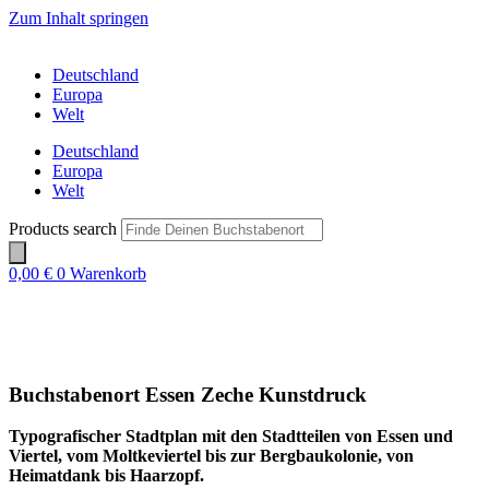
Zum Inhalt springen
Deutschland
Europa
Welt
Deutschland
Europa
Welt
Products search
0,00
€
0
Warenkorb
Buchstabenort Essen Zeche Kunstdruck
Typografischer Stadtplan mit den Stadtteilen von Essen und
Viertel, vom Moltkeviertel bis zur Bergbaukolonie, von
Heimatdank bis Haarzopf.