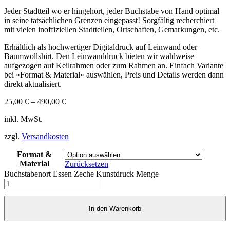
Jeder Stadtteil wo er hingehört, jeder Buchstabe von Hand optimal
in seine tatsächlichen Grenzen eingepasst! Sorgfältig recherchiert
mit vielen inoffiziellen Stadtteilen, Ortschaften, Gemarkungen, etc.
Erhältlich als hochwertiger Digitaldruck auf Leinwand oder
Baumwollshirt. Den Leinwanddruck bieten wir wahlweise
aufgezogen auf Keilrahmen oder zum Rahmen an. Einfach Variante
bei »Format & Material« auswählen, Preis und Details werden dann
direkt aktualisiert.
25,00
€
–
490,00
€
inkl. MwSt.
zzgl.
Versandkosten
Format &
Material
Zurücksetzen
Buchstabenort Essen Zeche Kunstdruck Menge
In den Warenkorb