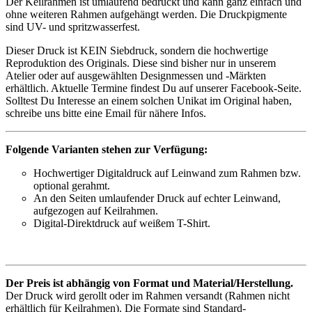
Der Keilrahmen ist umlaufend bedruckt und kann ganz einfach und
ohne weiteren Rahmen aufgehängt werden. Die Druckpigmente
sind UV- und spritzwasserfest.
Dieser Druck ist KEIN Siebdruck, sondern die hochwertige
Reproduktion des Originals. Diese sind bisher nur in unserem
Atelier oder auf ausgewählten Designmessen und -Märkten
erhältlich. Aktuelle Termine findest Du auf unserer Facebook-Seite.
Solltest Du Interesse an einem solchen Unikat im Original haben,
schreibe uns bitte eine Email für nähere Infos.
Folgende Varianten stehen zur Verfügung:
Hochwertiger Digitaldruck auf Leinwand zum Rahmen bzw.
optional gerahmt.
An den Seiten umlaufender Druck auf echter Leinwand,
aufgezogen auf Keilrahmen.
Digital-Direktdruck auf weißem T-Shirt.
Der Preis ist abhängig von Format und Material/Herstellung.
Der Druck wird gerollt oder im Rahmen versandt (Rahmen nicht
erhältlich für Keilrahmen). Die Formate sind Standard-