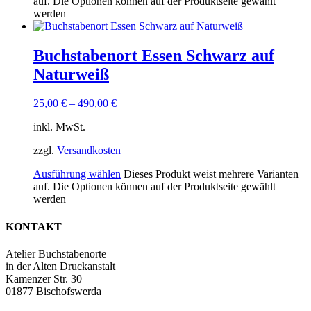
auf. Die Optionen können auf der Produktseite gewählt
werden
Buchstabenort Essen Schwarz auf
Naturweiß
25,00
€
–
490,00
€
inkl. MwSt.
zzgl.
Versandkosten
Ausführung wählen
Dieses Produkt weist mehrere Varianten
auf. Die Optionen können auf der Produktseite gewählt
werden
KONTAKT
Atelier Buchstabenorte
in der Alten Druckanstalt
Kamenzer Str. 30
01877 Bischofswerda