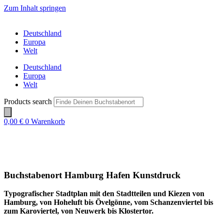
Zum Inhalt springen
Deutschland
Europa
Welt
Deutschland
Europa
Welt
Products search
0,00
€
0
Warenkorb
Buchstabenort Hamburg Hafen Kunstdruck
Typografischer Stadtplan mit den Stadtteilen und Kiezen von
Hamburg, von Hoheluft bis Övelgönne, vom Schanzenviertel bis
zum Karoviertel, von Neuwerk bis Klostertor.