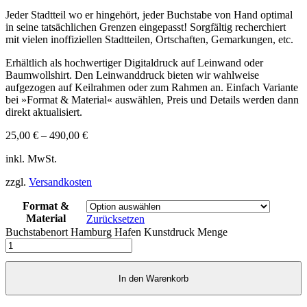
Jeder Stadtteil wo er hingehört, jeder Buchstabe von Hand optimal
in seine tatsächlichen Grenzen eingepasst! Sorgfältig recherchiert
mit vielen inoffiziellen Stadtteilen, Ortschaften, Gemarkungen, etc.
Erhältlich als hochwertiger Digitaldruck auf Leinwand oder
Baumwollshirt. Den Leinwanddruck bieten wir wahlweise
aufgezogen auf Keilrahmen oder zum Rahmen an. Einfach Variante
bei »Format & Material« auswählen, Preis und Details werden dann
direkt aktualisiert.
25,00
€
–
490,00
€
inkl. MwSt.
zzgl.
Versandkosten
Format &
Material
Zurücksetzen
Buchstabenort Hamburg Hafen Kunstdruck Menge
In den Warenkorb