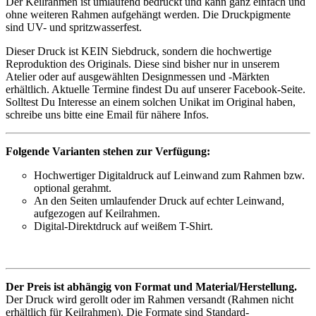
Der Keilrahmen ist umlaufend bedruckt und kann ganz einfach und
ohne weiteren Rahmen aufgehängt werden. Die Druckpigmente
sind UV- und spritzwasserfest.
Dieser Druck ist KEIN Siebdruck, sondern die hochwertige
Reproduktion des Originals. Diese sind bisher nur in unserem
Atelier oder auf ausgewählten Designmessen und -Märkten
erhältlich. Aktuelle Termine findest Du auf unserer Facebook-Seite.
Solltest Du Interesse an einem solchen Unikat im Original haben,
schreibe uns bitte eine Email für nähere Infos.
Folgende Varianten stehen zur Verfügung:
Hochwertiger Digitaldruck auf Leinwand zum Rahmen bzw.
optional gerahmt.
An den Seiten umlaufender Druck auf echter Leinwand,
aufgezogen auf Keilrahmen.
Digital-Direktdruck auf weißem T-Shirt.
Der Preis ist abhängig von Format und Material/Herstellung.
Der Druck wird gerollt oder im Rahmen versandt (Rahmen nicht
erhältlich für Keilrahmen). Die Formate sind Standard-