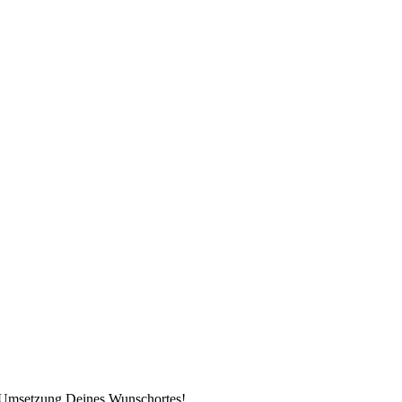
ie Umsetzung Deines Wunschortes!