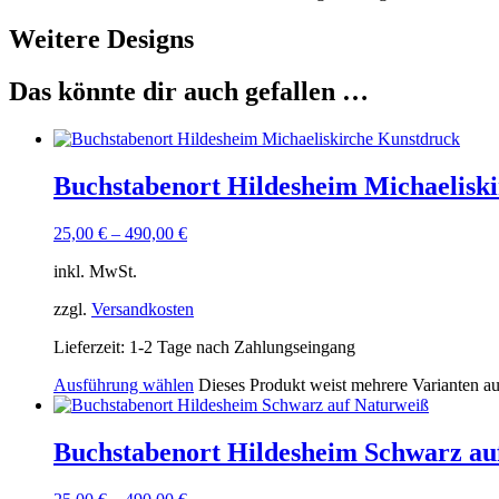
Weitere Designs
Das könnte dir auch gefallen …
Buchstabenort Hildesheim Michaelisk
25,00
€
–
490,00
€
inkl. MwSt.
zzgl.
Versandkosten
Lieferzeit:
1-2 Tage nach Zahlungseingang
Ausführung wählen
Dieses Produkt weist mehrere Varianten a
Buchstabenort Hildesheim Schwarz au