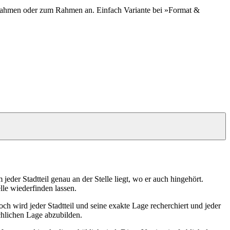
lrahmen oder zum Rahmen an. Einfach Variante bei »Format &
jeder Stadtteil genau an der Stelle liegt, wo er auch hingehört.
lle wiederfinden lassen.
 wird jeder Stadtteil und seine exakte Lage recherchiert und jeder
chlichen Lage abzubilden.