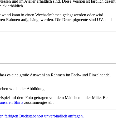
essen und im Atelier erhältlich sind. Diese Version ist farblich dezent
uck erhältlich.
einwand kann in einen Wechselrahmen gelegt werden oder wird
iteren Rahmen aufgehängt werden. Die Druckpigmente sind UV- und
 dass es eine große Auswahl an Rahmen im Fach- und Einzelhandel
sehen wie in der Abbildung.
ispiel auf dem Foto getragen von dem Mädchen in der Mitte. Bei
 unseren Shirts
zusammengestellt.
en farbigen Buchstabenort unverbindlich anfragen.