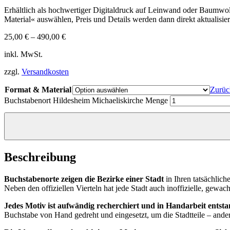
Erhältlich als hochwertiger Digitaldruck auf Leinwand oder Baumwo
Material« auswählen, Preis und Details werden dann direkt aktualisier
25,00
€
–
490,00
€
inkl. MwSt.
zzgl.
Versandkosten
Format & Material
Zurüc
Buchstabenort Hildesheim Michaeliskirche Menge
Beschreibung
Buchstabenorte zeigen die Bezirke einer Stadt
in Ihren tatsächlich
Neben den offiziellen Vierteln hat jede Stadt auch inoffizielle, gewac
Jedes Motiv ist aufwändig recherchiert und in Handarbeit entst
Buchstabe von Hand gedreht und eingesetzt, um die Stadtteile – ander