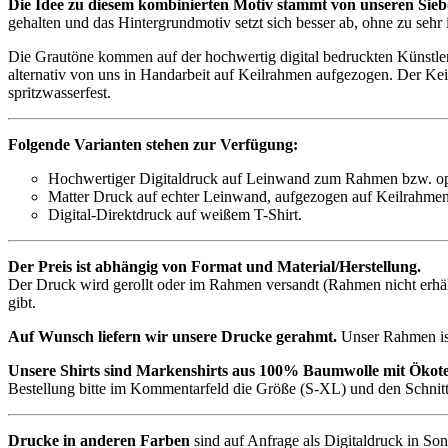
Die Idee zu diesem kombinierten Motiv stammt von unseren Sie
gehalten und das Hintergrundmotiv setzt sich besser ab, ohne zu sehr 
Die Grautöne kommen auf der hochwertig digital bedruckten Künstle
alternativ von uns in Handarbeit auf Keilrahmen aufgezogen. Der K
spritzwasserfest.
Folgende Varianten stehen zur Verfügung:
Hochwertiger Digitaldruck auf Leinwand zum Rahmen bzw. op
Matter Druck auf echter Leinwand, aufgezogen auf Keilrahmen
Digital-Direktdruck auf weißem T-Shirt.
Der Preis ist abhängig von Format und Material/Herstellung.
Der Druck wird gerollt oder im Rahmen versandt (Rahmen nicht erhä
gibt.
Auf Wunsch liefern wir unsere Drucke gerahmt.
Unser Rahmen ist
Unsere Shirts sind Markenshirts aus 100% Baumwolle mit Ökotex
Bestellung bitte im Kommentarfeld die Größe (S-XL) und den Schnit
Drucke in anderen Farben
sind auf Anfrage als Digitaldruck in So