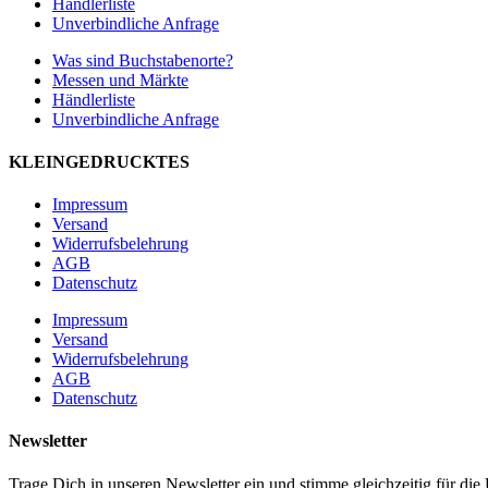
Händlerliste
Unverbindliche Anfrage
Was sind Buchstabenorte?
Messen und Märkte
Händlerliste
Unverbindliche Anfrage
KLEINGEDRUCKTES
Impressum
Versand
Widerrufsbelehrung
AGB
Datenschutz
Impressum
Versand
Widerrufsbelehrung
AGB
Datenschutz
Newsletter
Trage Dich in unseren Newsletter ein und stimme gleichzeitig für d