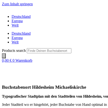
Zum Inhalt springen
Deutschland
Europa
Welt
Deutschland
Europa
Welt
Products search
0,00
€
0
Warenkorb
Buchstabenort Hildesheim Michaeliskirche
Typografischer Stadtplan mit den Stadtteilen von Hildesheim, v
Jeder Stadtteil wo er hingehört, jeder Buchstabe von Hand optimal in s